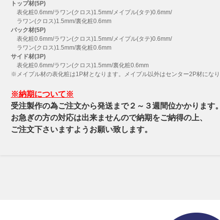
トップ材(5P)
表化粧0.6mm/ラワン(クロス)1.5mm/メイプル(タテ)0.6mm/
ラワン(クロス)1.5mm/裏化粧0.6mm
バック材(5P)
表化粧0.6mm/ラワン(クロス)1.5mm/メイプル(タテ)0.6mm/
ラワン(クロス)1.5mm/裏化粧0.6mm
サイド材(3P)
表化粧0.6mm/ラワン(クロス)1.5mm/裏化粧0.6mm
※メイプル材の表化粧は1P材となります。メイプル以外はセンター2P材にな
※納期について※
受注製作の為ご注文から発送まで２～３週間位かかります
お急ぎの方の対応は出来ませんので納期をご納得の上、
ご注文下さいますようお願い致します。