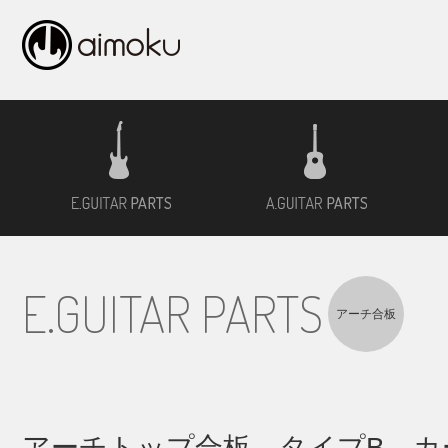
エレキギター用材
アコ
E.GUITAR PARTS
アーチ合板
アーチトップ合板 タイプB カ