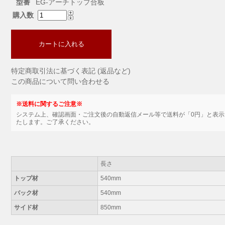
型番
EG-アーチトップ合板
購入数
カートに入れる
特定商取引法に基づく表記 (返品など)
この商品について問い合わせる
※送料に関するご注意※
システム上、確認画面・ご注文後の自動返信メール等で送料が「0円」と表
たします。ご了承ください。
長さ
トップ材
540mm
バック材
540mm
サイド材
850mm