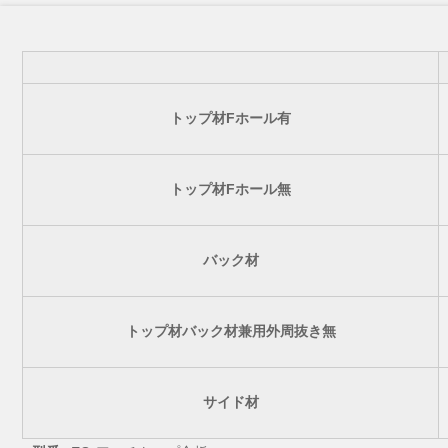
トップ材Fホール有
トップ材Fホール無
バック材
トップ材バック材兼用外周抜き無
サイド材