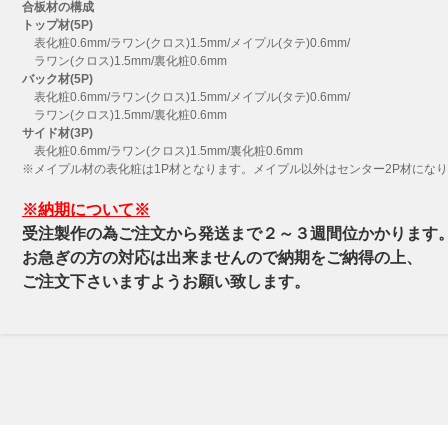
合板材の構成
トップ材(5P)
表化粧0.6mm/ラワン(クロス)1.5mm/メイプル(タテ)0.6mm/
ラワン(クロス)1.5mm/裏化粧0.6mm
バック材(5P)
表化粧0.6mm/ラワン(クロス)1.5mm/メイプル(タテ)0.6mm/
ラワン(クロス)1.5mm/裏化粧0.6mm
サイド材(3P)
表化粧0.6mm/ラワン(クロス)1.5mm/裏化粧0.6mm
※メイプル材の表化粧は1P材となります。メイプル以外はセンター2P材にな
※納期について※
受注製作の為ご注文から発送まで２～３週間位かかります
お急ぎの方の対応は出来ませんので納期をご納得の上、
ご注文下さいますようお願い致します。