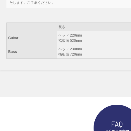
たします。ご了承ください。
長さ
ヘッド 220mm
Guitar
指板面 520mm
ヘッド 230mm
Bass
指板面 720mm