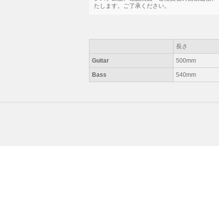
たします。ご了承ください。
長さ
Guitar
500mm
Bass
540mm