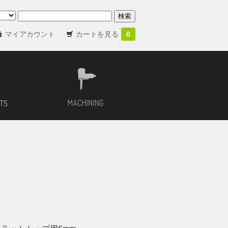
マイアカウント
カートを見る
0
バイオリン用材
加工