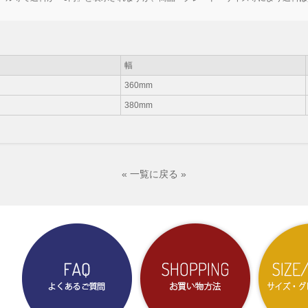
幅
360mm
380mm
« 一覧に戻る »
よくあるご質問
お買い物方