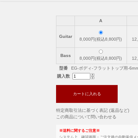
A
Guitar
8,000円(税込8,800円)
12
Bass
8,000円(税込8,800円)
12
型番
EG-ボディ-フラットトップ用-6m
購入数
カートに入れる
特定商取引法に基づく表記 (返品など)
この商品について問い合わせる
※送料に関するご注意※
システム上、確認画面・ご注文後の自動返信メ