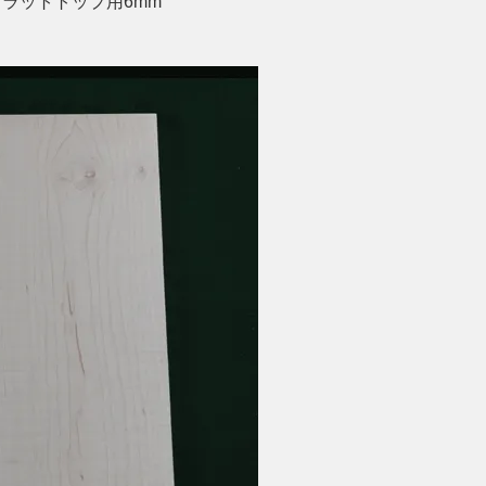
フラットトップ用6mm