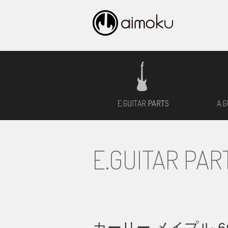
エレキギタ
E.GUITAR PAR
カーリー メイプル 