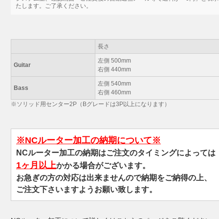
たします。ご了承ください。
長さ
左側 500mm
Guitar
右側 440mm
左側 540mm
Bass
右側 460mm
※ソリッド用センター2P（Bグレードは3P以上になります）
※NCルーター加工の納期について※
NCルーター加工の納期はご注文のタイミングによっては
1ヶ月以上
かかる場合がございます。
お急ぎの方の対応は出来ませんので納期をご納得の上、
ご注文下さいますようお願い致します。