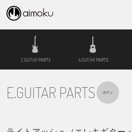
エレキギター用材
アコ
E.GUITAR PARTS
ボディ
ライトアッシュ（エレキギター