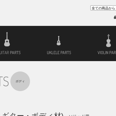
ー用材
アコースティックギター用材
ウクレレ用材
TS
ボディ
キギター・ボディ材)