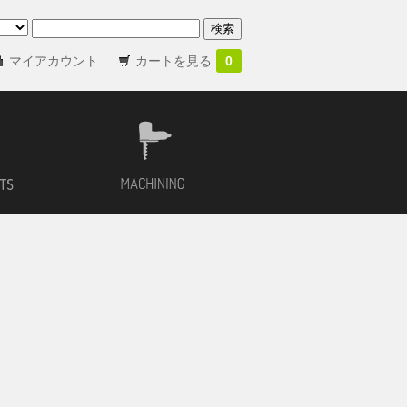
マイアカウント
カートを見る
0
バイオリン用材
加工