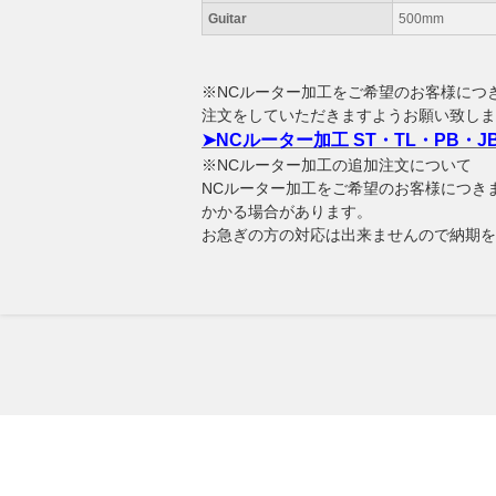
Guitar
500mm
※NCルーター加工をご希望のお客様につ
注文をしていただきますようお願い致しま
➤NCルーター加工 ST・TL・PB・J
※NCルーター加工の追加注文について
NCルーター加工をご希望のお客様につき
かかる場合があります。
お急ぎの方の対応は出来ませんので納期を