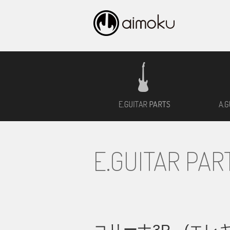
エレキギタ
E.GUITAR PAR
コリーナ3P (エレ