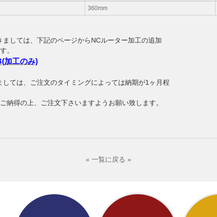
360mm
きましては、下記のページからNCルーター加工の追加
す。
B(加工のみ)
ましては、ご注文のタイミングによっては納期が1ヶ月程
ご納得の上、ご注文下さいますようお願い致します。
« 一覧に戻る »
よくあるご質問
お買い物方