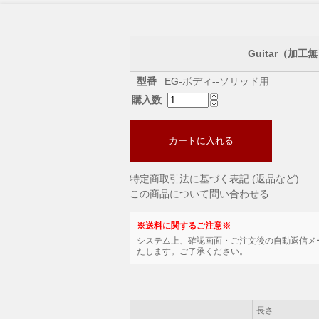
Guitar（加工
型番
EG-ボディ--ソリッド用
購入数
カートに入れる
特定商取引法に基づく表記 (返品など)
この商品について問い合わせる
※送料に関するご注意※
システム上、確認画面・ご注文後の自動返信メ
たします。ご了承ください。
長さ