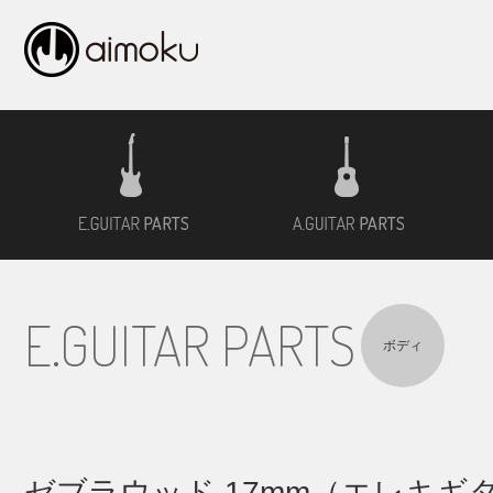
エレキギター用材
アコ
E.GUITAR PARTS
ボディ
ゼブラウッド 17mm（エレキギ